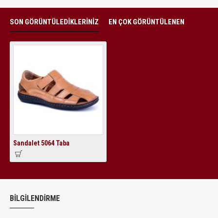
SON GÖRÜNTÜLEDIKLERINIZ
EN ÇOK GÖRÜNTÜLENEN
Sandalet 5064 Taba
BILGILENDIRME