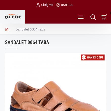
GIRIŞ YAP
KAYIT OL
Sandalet 5064 Taba
SANDALET 0064 TABA
HAKIKI DERI