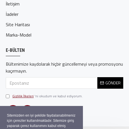
İletişim
İadeler
Site Haritası
Marka-Model
E-BÜLTEN
Bültenimize kaydolarak hiçbir güncellemeyi veya promosyonu
kaçırmayın.
GÖNDER
Gizlilik İlkeleri
'ni okudum ve kabul ediyorum.
Sitemizden en iyi şekilde faydalanabilmeniz
için çerezler kullanılmaktadır. Sitemize giriş
yaparak çerez kullanımını kabul etmiş