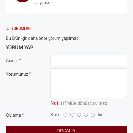
ediyoruz.
YORUMLAR
Bu ürün için daha önce yorum yapılmadı.
YORUM YAP
Adınız
Yorumunuz
Not:
HTML'e dönüştürülmez!
Kötü
İyi
Oylama
DEVAM