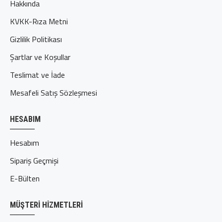
Hakkında
KVKK-Rıza Metni
Gizlilik Politikası
Şartlar ve Koşullar
Teslimat ve İade
Mesafeli Satış Sözleşmesi
HESABIM
Hesabım
Sipariş Geçmişi
E-Bülten
MÜŞTERI HIZMETLERI