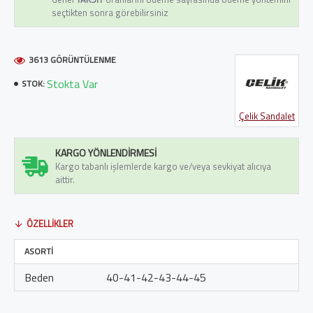
seçtikten sonra görebilirsiniz
3613 GÖRÜNTÜLENME
Stokta Var
STOK:
Çelik Sandalet
KARGO YÖNLENDIRMESI
Kargo tabanlı işlemlerde kargo ve/veya sevkiyat alıcıya
aittir.
ÖZELLIKLER
ASORTİ
Beden
40-41-42-43-44-45