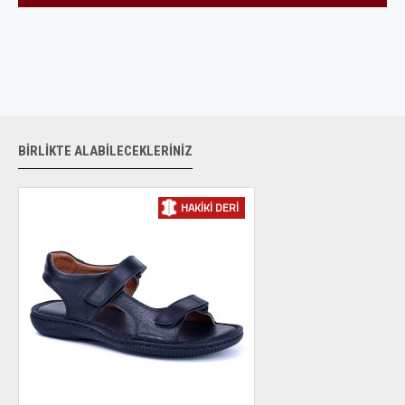
BIRLIKTE ALABILECEKLERINIZ
HAKIKI DERI